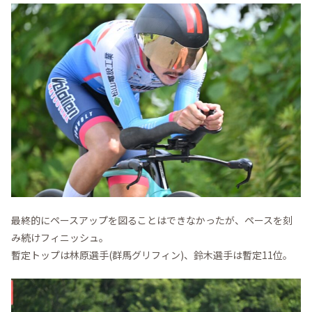
最終的にペースアップを図ることはできなかったが、ペースを刻
み続けフィニッシュ。
暫定トップは林原選手(群馬グリフィン)、鈴木選手は暫定11位。