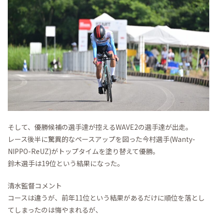
そして、優勝候補の選手達が控えるWAVE2の選手達が出走。
レース後半に驚異的なペースアップを図った今村選手(Wanty-
NIPPO-ReUZ)がトップタイムを塗り替えて優勝。
鈴木選手は19位という結果になった。
清水監督コメント
コースは違うが、前年11位という結果があるだけに順位を落とし
てしまったのは悔やまれるが、