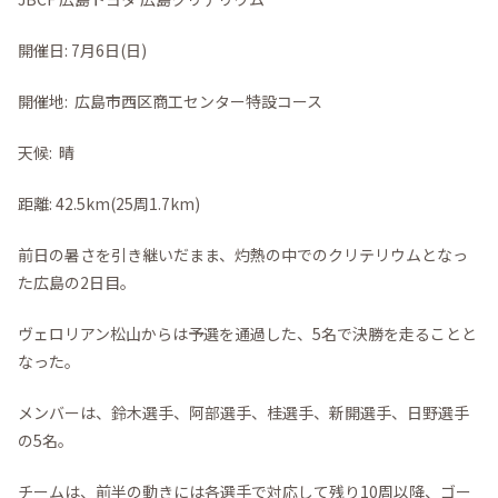
開催日: 7月6日(日)
開催地: 広島市西区商工センター特設コース
天候: 晴
距離: 42.5km(25周1.7km)
前日の暑さを引き継いだまま、灼熱の中でのクリテリウムとなっ
た広島の2日目。
ヴェロリアン松山からは予選を通過した、5名で決勝を走ることと
なった。
メンバーは、鈴木選手、阿部選手、桂選手、新開選手、日野選手
の5名。
チームは、前半の動きには各選手で対応して残り10周以降、ゴー