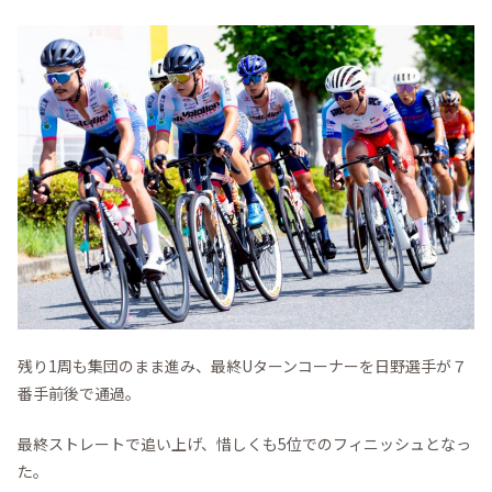
残り1周も集団のまま進み、最終Uターンコーナーを日野選手が７
番手前後で通過。
最終ストレートで追い上げ、惜しくも5位でのフィニッシュとなっ
た。