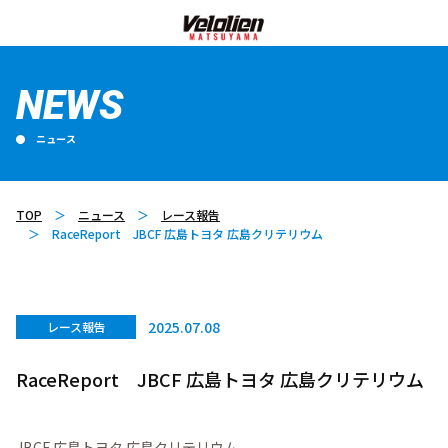
NEWS
ニュース
TOP
ニュース
レース報告
RaceReport JBCF 広島トヨタ 広島クリテリウム
2025.07.08
レース報告
RaceReport JBCF 広島トヨタ 広島クリテリウム
JBCF 広島トヨタ 広島クリテリウム