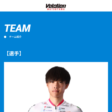
TEAM
チーム紹介
【選手】